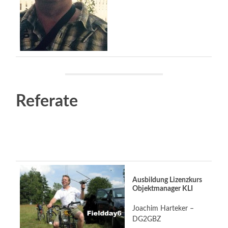
Referate
Ausbildung Lizenzkurs
Objektmanager KLI
Joachim Harteker –
DG2GBZ