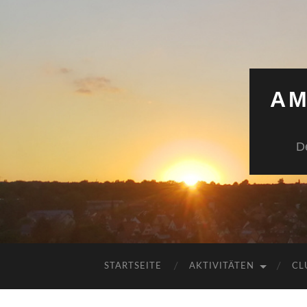
AM
D
STARTSEITE
AKTIVITÄTEN
CL