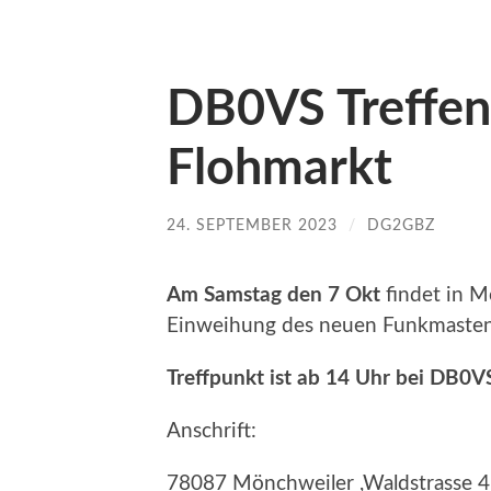
DB0VS Treffen
Flohmarkt
24. SEPTEMBER 2023
/
DG2GBZ
Am Samstag den 7 Okt
findet in M
Einweihung des neuen Funkmastens 
Treffpunkt ist ab 14 Uhr bei DB0V
Anschrift:
78087 Mönchweiler ,Waldstrasse 4 