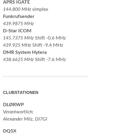
APRS IGATE
144.800 MHz
simplex
Funkrufsender
439.9875 MHz
D-Star ICOM
145.7375 MHz
Shift -0.6 MHz
439.925 MHz
Shift -9.4 MHz
DMR System Hytera
438.6625 MHz
Shift -7.6 MHz
CLUBSTATIONEN
DLØRWP
Verantwortlich:
Alexander Milz, DJ7GI
DQ5X