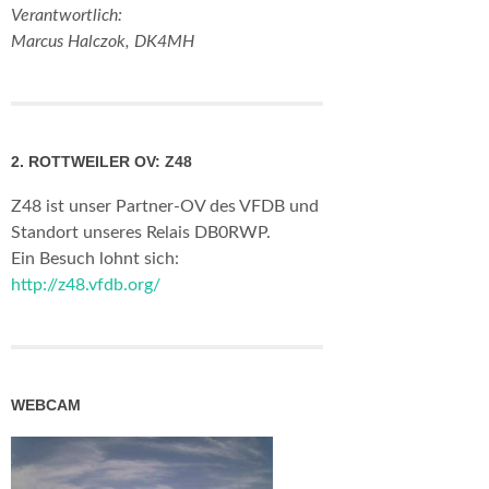
Verantwortlich:
Marcus Halczok, DK4MH
2. ROTTWEILER OV: Z48
Z48 ist unser Partner-OV des VFDB und
Standort unseres Relais DB0RWP.
Ein Besuch lohnt sich:
http://z48.vfdb.org/
WEBCAM