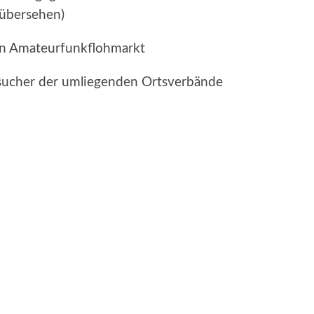
 übersehen)
en Amateurfunkflohmarkt
esucher der umliegenden Ortsverbände